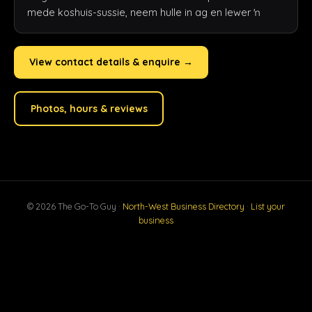
mede koshuis-sussie, neem hulle in ag en lewer ŉ
View contact details & enquire →
Photos, hours & reviews
© 2026 The Go-To Guy ·
North-West Business Directory
·
List your
business