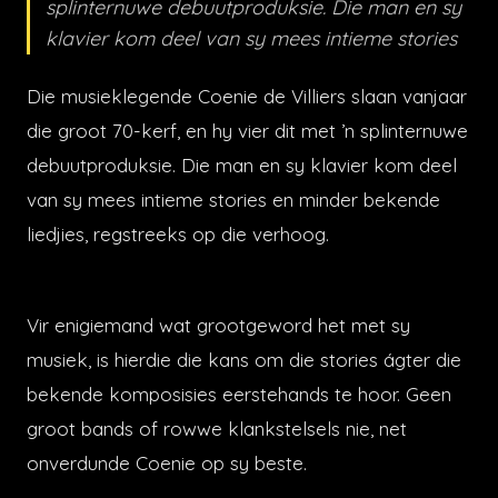
splinternuwe debuutproduksie. Die man en sy
klavier kom deel van sy mees intieme stories
Die musieklegende Coenie de Villiers slaan vanjaar
die groot 70-kerf, en hy vier dit met ’n splinternuwe
debuutproduksie. Die man en sy klavier kom deel
van sy mees intieme stories en minder bekende
liedjies, regstreeks op die verhoog.
Vir enigiemand wat grootgeword het met sy
musiek, is hierdie die kans om die stories ágter die
bekende komposisies eerstehands te hoor. Geen
groot bands of rowwe klankstelsels nie, net
onverdunde Coenie op sy beste.