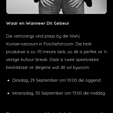
Waar en Wanneer Dit Gebeur
Die vertonings vind plaas by die NWU
Konservatorium in Potchefstroom. Die hele
produksie is so 70 minute lank, so dit is perfek vir ’n
vinnige kultuur-break. Daar is twee speelvakke
beskikbaar vir diegene wat dit wil bywoon:
Dinsdag, 29 September om 10:00 die oggend.
Woensdag, 30 September om 13:00 die middag.