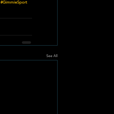
#GimmieSport
See All