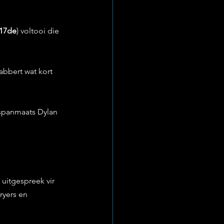
17de
) voltooi die 
abbert wat kort 
 spanmaats Dylan 
uitgespreek vir 
ryers en 