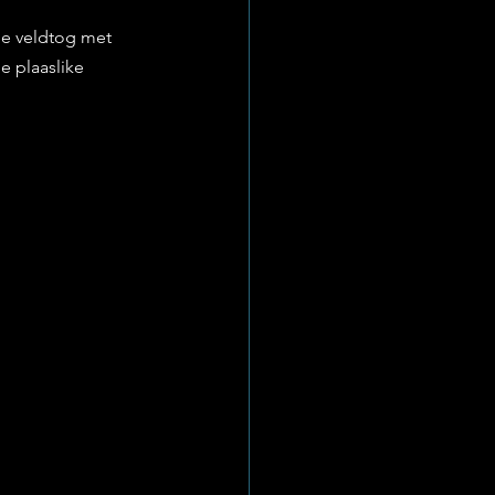
e veldtog met 
 plaaslike 