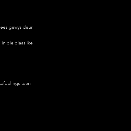
gees gewys deur 
in die plaaslike 
afdelings teen 