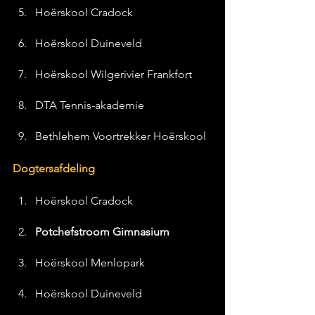
Hoërskool Cradock
Hoërskool Duineveld
Hoërskool Wilgerivier Frankfort
DTA Tennis-akademie
Bethlehem Voortrekker Hoërskool
Dogtersafdeling
Hoërskool Cradock
Potchefstroom Gimnasium
Hoërskool Menlopark
Hoërskool Duineveld