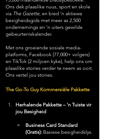
Ons dek plaaslike nuus, sport en skole 
via 
The Gazette
, en bied ’n aktiewe 
besigheidsgids met meer as 2,500 
ondernemings en ’n uiters gewilde 
gebeurteniskalender.
Met ons groeiende sosiale media-
platforms, Facebook (77,000+ volgers) 
en TikTok (2 miljoen kyke), help ons om 
plaaslike stories verder te neem as ooit.
Ons vertel jou stories.
The Go-To Guy Kommersiële Pakkette
Herhalende Pakkette – ’n Tuiste vir 
jou Besigheid
Business Card Standard 
(Gratis):
 Basiese besigheidslys.