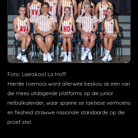
Foto: Laerskool La Hoff
Hierdie toernooi word allerweë beskou as een van
die mees uitdagende platforms op die junior
netbalkalender, waar spanne se taktiese vermoëns
en fiksheid strawwe nasionale standaarde op die
proef stel.