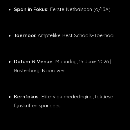
Span in Fokus:
Eerste Netbalspan (o/13A)
Toernooi:
Amptelike Best Schools-Toernooi
Datum & Venue:
Maandag, 15 Junie 2026 |
Rustenburg, Noordwes
Kernfokus:
Elite-vlak mededinging, taktiese
fynskrif en spangees