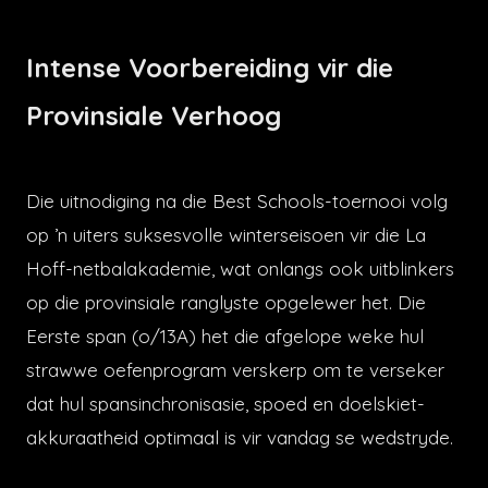
Intense Voorbereiding vir die
Provinsiale Verhoog
Die uitnodiging na die Best Schools-toernooi volg
op ’n uiters suksesvolle winterseisoen vir die La
Hoff-netbalakademie, wat onlangs ook uitblinkers
op die provinsiale ranglyste opgelewer het. Die
Eerste span (o/13A) het die afgelope weke hul
strawwe oefenprogram verskerp om te verseker
dat hul spansinchronisasie, spoed en doelskiet-
akkuraatheid optimaal is vir vandag se wedstryde.