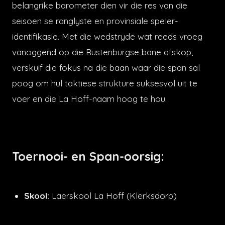
belangrike barometer dien vir die res van die
seisoen se ranglyste en provinsiale speler-
identifikasie. Met die wedstryde wat reeds vroeg
vanoggend op die Rustenburgse bane afskop,
verskuif die fokus na die baan waar die span sal
poog om hul taktiese strukture suksesvol uit te
voer en die La Hoff-naam hoog te hou.
Toernooi- en Span-oorsig:
Skool:
Laerskool La Hoff (Klerksdorp)