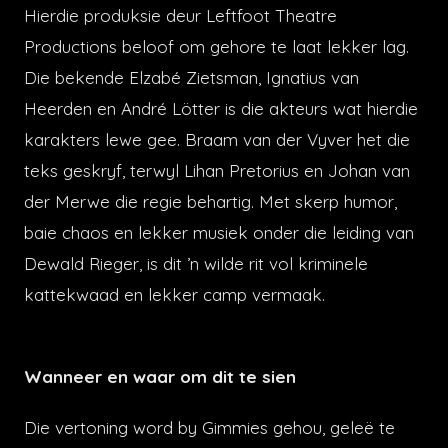
Hierdie produksie deur Leftfoot Theatre
Productions beloof om gehore te laat lekker lag.
Die bekende Elzabé Zietsman, Ignatius van
Heerden en André Lötter is die akteurs wat hierdie
karakters lewe gee. Braam van der Vyver het die
teks geskryf, terwyl Lihan Pretorius en Johan van
der Merwe die regie behartig. Met skerp humor,
baie chaos en lekker musiek onder die leiding van
Dewald Rieger, is dit ’n wilde rit vol kriminele
kattekwaad en lekker camp vermaak.
Wanneer en waar om dit te sien
Die vertoning word by Gimmies gehou, geleë te