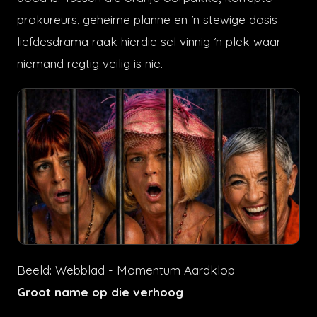
prokureurs, geheime planne en ’n stewige dosis
liefdesdrama raak hierdie sel vinnig ’n plek waar
niemand regtig veilig is nie.
Beeld: Webblad - Momentum Aardklop
Groot name op die verhoog