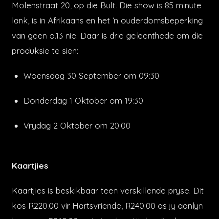
Molenstraat 20, op die Bult. Die show is 85 minute
lank, is in Afrikaans en het ’n ouderdomsbeperking
van geen o.13 nie. Daar is drie geleenthede om die
produksie te sien:
Woensdag 30 September om 09:30
Donderdag 1 Oktober om 19:30
Vrydag 2 Oktober om 20:00
Kaartjies
Kaartjies is beskikbaar teen verskillende pryse. Dit
kos R220.00 vir Hartsvriende, R240.00 as jy aanlyn