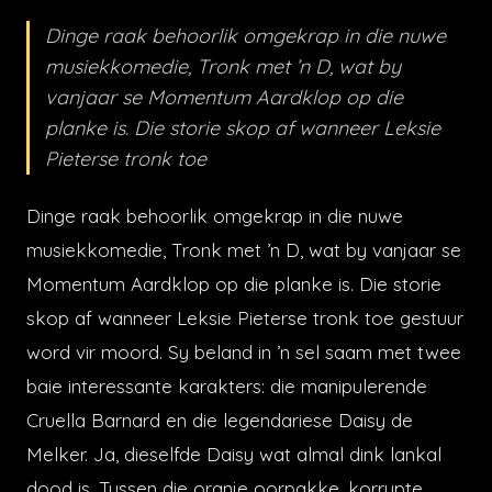
Dinge raak behoorlik omgekrap in die nuwe
musiekkomedie, Tronk met ’n D, wat by
vanjaar se Momentum Aardklop op die
planke is. Die storie skop af wanneer Leksie
Pieterse tronk toe
Dinge raak behoorlik omgekrap in die nuwe
musiekkomedie, Tronk met ’n D, wat by vanjaar se
Momentum Aardklop op die planke is. Die storie
skop af wanneer Leksie Pieterse tronk toe gestuur
word vir moord. Sy beland in ’n sel saam met twee
baie interessante karakters: die manipulerende
Cruella Barnard en die legendariese Daisy de
Melker. Ja, dieselfde Daisy wat almal dink lankal
dood is. Tussen die oranje oorpakke, korrupte