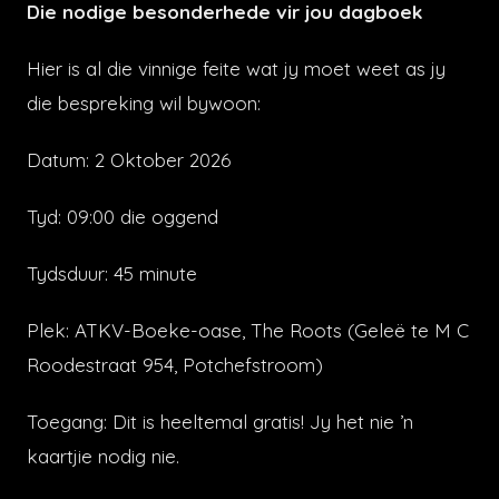
Die nodige besonderhede vir jou dagboek
Hier is al die vinnige feite wat jy moet weet as jy
die bespreking wil bywoon:
Datum: 2 Oktober 2026
Tyd: 09:00 die oggend
Tydsduur: 45 minute
Plek: ATKV-Boeke-oase, The Roots (Geleë te M C
Roodestraat 954, Potchefstroom)
Toegang: Dit is heeltemal gratis! Jy het nie ’n
kaartjie nodig nie.