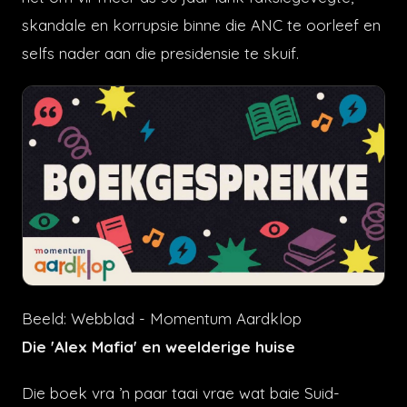
skandale en korrupsie binne die ANC te oorleef en
selfs nader aan die presidensie te skuif.
Beeld: Webblad - Momentum Aardklop
Die 'Alex Mafia' en weelderige huise
Die boek vra ’n paar taai vrae wat baie Suid-