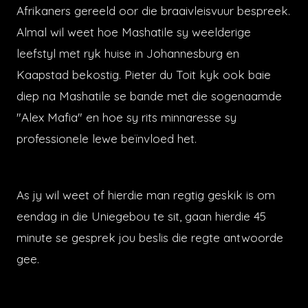
Afrikaners gereeld oor die braaivleisvuur bespreek.
Almal wil weet hoe Mashatile sy weelderige
leefstyl met ryk huise in Johannesburg en
Kaapstad bekostig. Pieter du Toit kyk ook baie
diep na Mashatile se bande met die sogenaamde
"Alex Mafia" en hoe sy rits minnaresse sy
professionele lewe beïnvloed het.
As jy wil weet of hierdie man regtig geskik is om
eendag in die Uniegebou te sit, gaan hierdie 45
minute se gesprek jou beslis die regte antwoorde
gee.