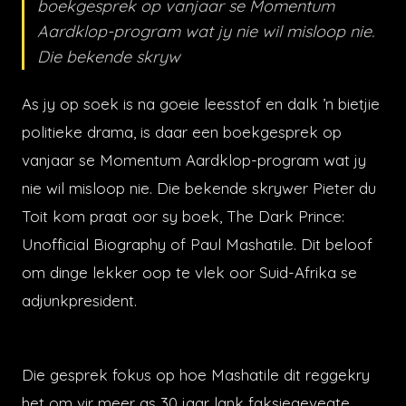
boekgesprek op vanjaar se Momentum
Aardklop-program wat jy nie wil misloop nie.
Die bekende skryw
As jy op soek is na goeie leesstof en dalk ’n bietjie
politieke drama, is daar een boekgesprek op
vanjaar se Momentum Aardklop-program wat jy
nie wil misloop nie. Die bekende skrywer Pieter du
Toit kom praat oor sy boek, The Dark Prince:
Unofficial Biography of Paul Mashatile. Dit beloof
om dinge lekker oop te vlek oor Suid-Afrika se
adjunkpresident.
Die gesprek fokus op hoe Mashatile dit reggekry
het om vir meer as 30 jaar lank faksiegevegte,