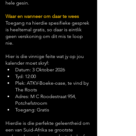
hele gesin.
Waar en wanneer om daar te wees
Toegang na hierdie spesifieke gesprek 
is heeltemal gratis, so daar is eintlik 
geen verskoning om dit mis te loop 
nie.
Hier is die vinnige feite wat jy op jou 
kalender moet skryf:
Datum: 3 Oktober 2026
Tyd: 12:00
Plek: ATKV-Boeke-oase, te vind by 
The Roots
Adres: M C Roodestraat 954, 
Potchefstroom
Toegang: Gratis
Hierdie is die perfekte geleentheid om 
een van Suid-Afrika se grootste 