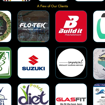
A Few of Our Clients