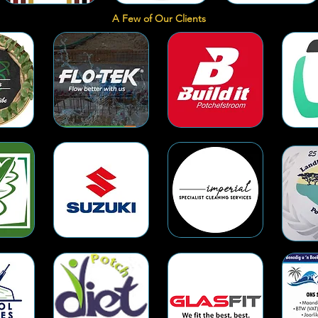
A Few of Our Clients