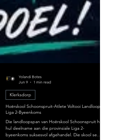
Yolandi Botes
Jun 9
1 min read
Klerksdorp
Hoërskool Schoonspruit-Atlete Voltooi Landloop
Liga 2-Byeenkoms
Die landloopspan van Hoërskool Schoonspruit het
hul deelname aan die provinsiale Liga 2-