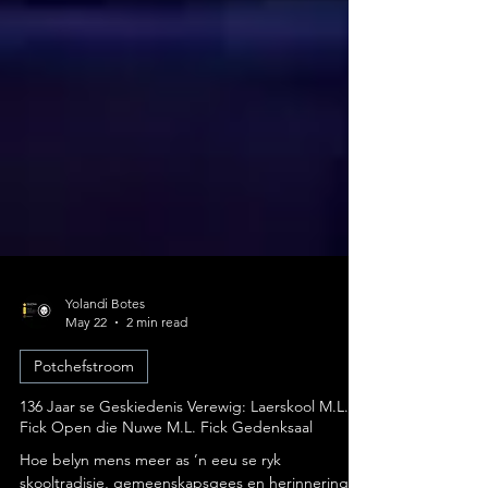
Yolandi Botes
May 22
2 min read
Potchefstroom
136 Jaar se Geskiedenis Verewig: Laerskool M.L.
Fick Open die Nuwe M.L. Fick Gedenksaal