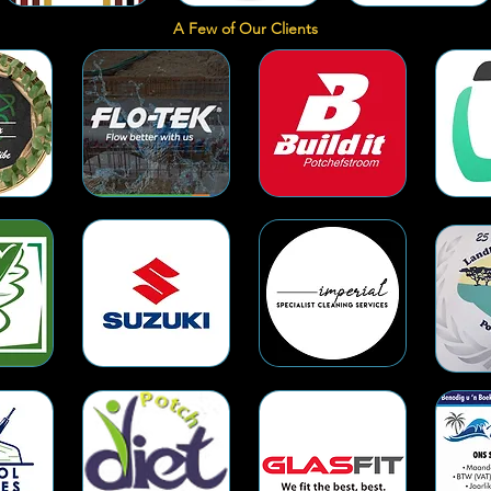
A Few of Our Clients