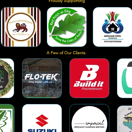
Proudly Supporting
A Few of Our Clients