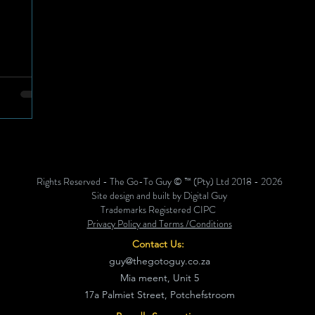
Rights Reserved - The Go-To Guy © ™ (Pty) Ltd 2018 - 2026
Site design and built by Digital Guy
Trademarks Registered CIPC
Privacy Policy and Terms /Conditions
Contact Us:
guy@thegotoguy.co.za
Mia meent, Unit 5
17a Palmiet Street, Potchefstroom