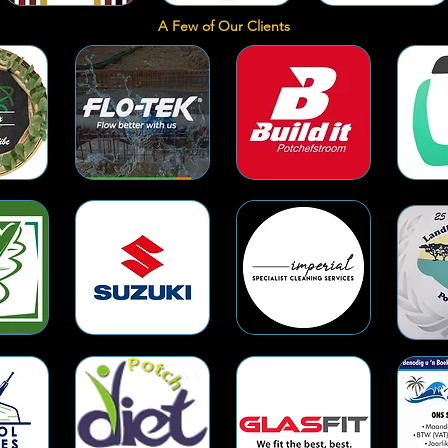
A Few of Our Clients