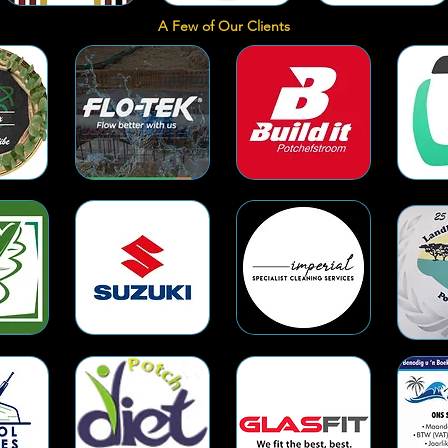
A Few of Our Clients