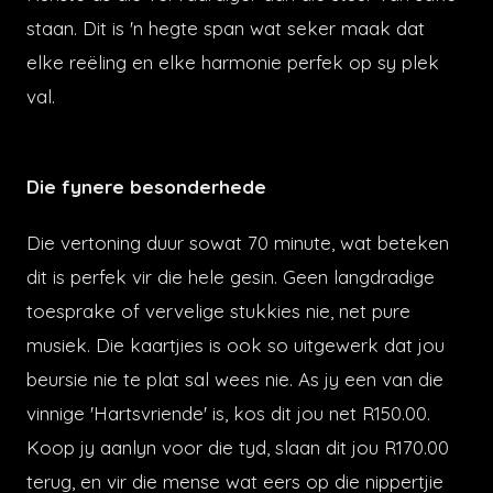
staan. Dit is 'n hegte span wat seker maak dat
elke reëling en elke harmonie perfek op sy plek
val.
Die fynere besonderhede
Die vertoning duur sowat 70 minute, wat beteken
dit is perfek vir die hele gesin. Geen langdradige
toesprake of vervelige stukkies nie, net pure
musiek. Die kaartjies is ook so uitgewerk dat jou
beursie nie te plat sal wees nie. As jy een van die
vinnige 'Hartsvriende' is, kos dit jou net R150.00.
Koop jy aanlyn voor die tyd, slaan dit jou R170.00
terug, en vir die mense wat eers op die nippertjie