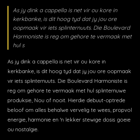
As jy dink a cappella is net vir ou kore in
kerkbanke, is dit hoog tyd dat jy jou ore
oopmaak vir iets splinternuuts. Die Boulevard
Harmoniste is reg om gehore te vermaak met
hul s
As jy dink a cappella is net vir ou kore in
kerkbanke, is dit hoog tyd dat jy jou ore oopmaak
vir iets splinternuuts. Die Boulevard Harmoniste is
reg om gehore te vermaak met hul splinternuwe
produksie, Nou of nooit. Hierdie debuut-optrede
beloof om alles behalwe vervelig te wees, propvol
energie, harmonie en 'n lekker stewige dosis goeie
ou nostalgie.