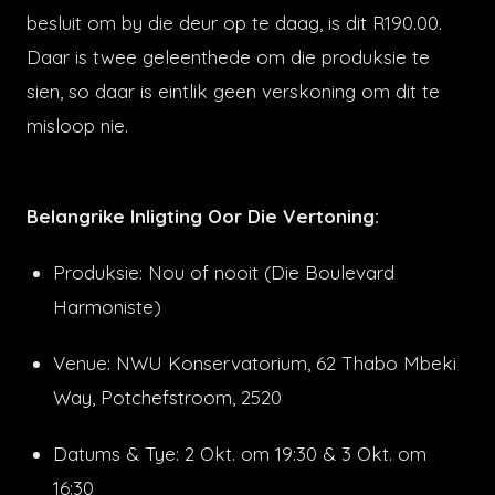
besluit om by die deur op te daag, is dit R190.00.
Daar is twee geleenthede om die produksie te
sien, so daar is eintlik geen verskoning om dit te
misloop nie.
Belangrike Inligting Oor Die Vertoning:
Produksie: Nou of nooit (Die Boulevard
Harmoniste)
Venue: NWU Konservatorium, 62 Thabo Mbeki
Way, Potchefstroom, 2520
Datums & Tye: 2 Okt. om 19:30 & 3 Okt. om
16:30