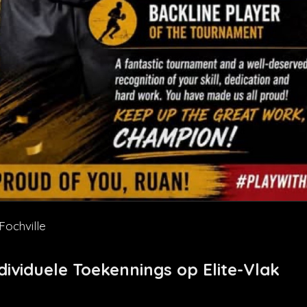
Fochville
ividuele Toekennings op Elite-Vlak