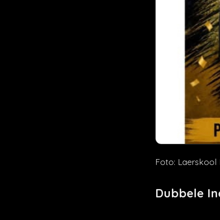
Foto: Laerskool 
Dubbele Ind