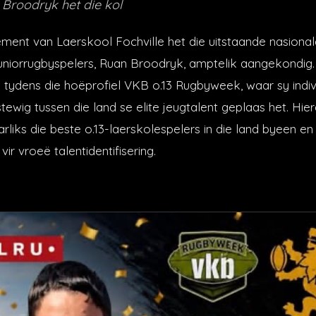
Broodryk het die kol
ment van Laerskool Fochville het die uitstaande nasional
uniorrugbyspelers, Ruan Broodryk, amptelik aangekondig
el tydens die hoëprofiel VKB o.13 Rugbyweek, waar sy indi
tewig tussen die land se elite jeugtalent geplaas het. Hie
arliks die beste o.13-laerskolespelers in die land byeen en 
vir vroeë talentidentifisering.