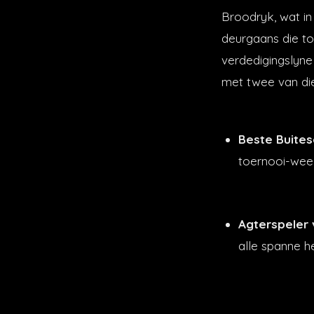
Broodryk, wat in 
deurgaans die t
verdedigingslyne
met twee van die
Beste Buites
toernooi-wee
Agterspeler 
alle spanne h