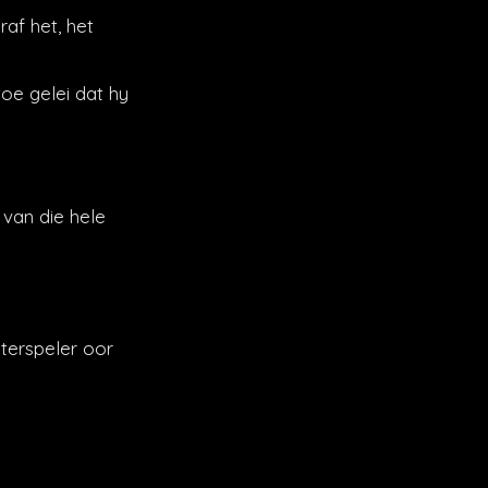
raf het, het
oe gelei dat hy
van die hele
terspeler oor