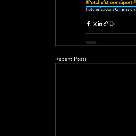
#PotchefstroomSport
#
Potchefstroom Gimnasiu
Recent Posts