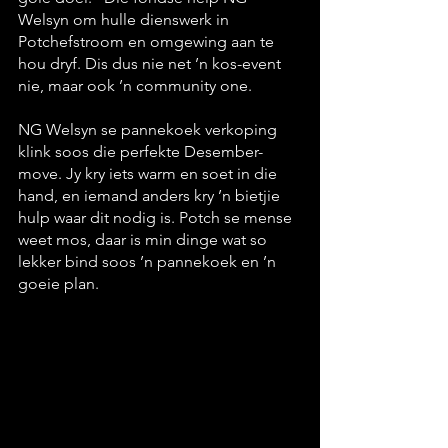
Welsyn om hulle dienswerk in 
Potchefstroom en omgewing aan te 
hou dryf. Dis dus nie net ’n kos-event 
nie, maar ook ’n community one.
NG Welsyn se pannekoek verkoping 
klink soos die perfekte Desember-
move. Jy kry iets warm en soet in die 
hand, en iemand anders kry ’n bietjie 
hulp waar dit nodig is. Potch se mense 
weet mos, daar is min dinge wat so 
lekker bind soos ’n pannekoek en ’n 
goeie plan.