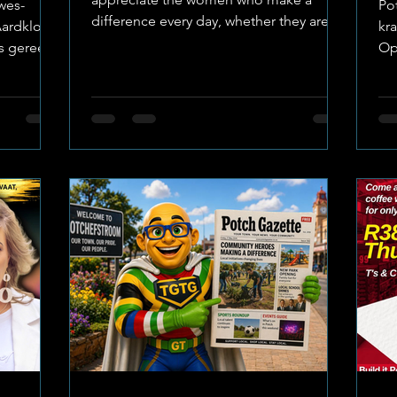
wes-
Pot
difference every day, whether they are
Aardklop
kra
mothers, partners, sisters, or friends.
s gereed
Op
Taking a moment to share a meal offers
n ’n
'n 
a simple way to say thank you and catch
r, visuele
le
up properly. What’s on the Table From 6
e
sp
to 9 August, The Broken Pot is marking
mri Music
wil
the occasion with a special offer for
pl
women dining in. Anyone who orders a
lug-
on
lunch or main meal will receive a
stenaar
Rei
complimentary glass of house wine to
leurende
al
go with their food. The pr
aak in
No
jy nou ’n
fu