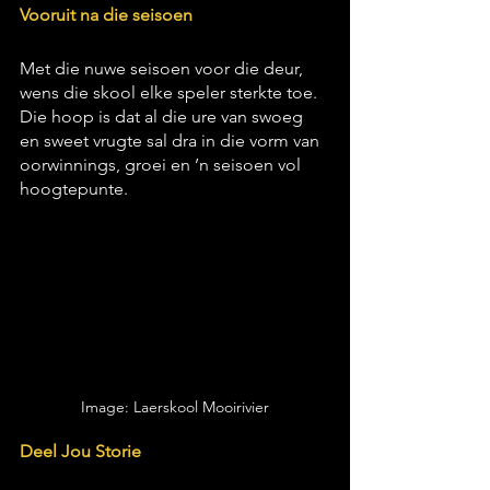
Vooruit na die seisoen
Met die nuwe seisoen voor die deur, 
wens die skool elke speler sterkte toe. 
Die hoop is dat al die ure van swoeg 
en sweet vrugte sal dra in die vorm van 
oorwinnings, groei en ’n seisoen vol 
hoogtepunte.
Image: Laerskool Mooirivier
Deel Jou Storie