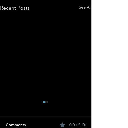
See All
Recent Posts
Comments
0.0 / 5 (0)