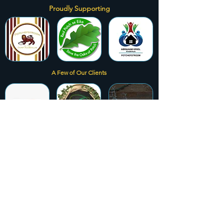
Proudly Supporting
A Few of Our Clients