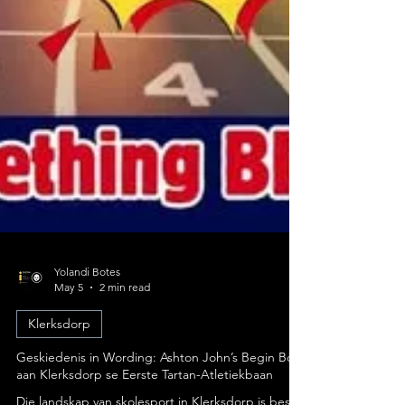
Yolandi Botes
May 5
2 min read
Klerksdorp