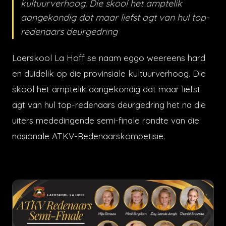
kultuurverhoog. Die skool het amptelik
aangekondig dat maar liefst agt van hul top-
redenaars deurgedring
Laerskool La Hoff se naam eggo weereens hard
en duidelik op die provinsiale kultuurverhoog. Die
skool het amptelik aangekondig dat maar liefst
agt van hul top-redenaars deurgedring het na die
uiters mededingende semi-finale rondte van die
nasionale ATKV-Redenaarskompetisie.