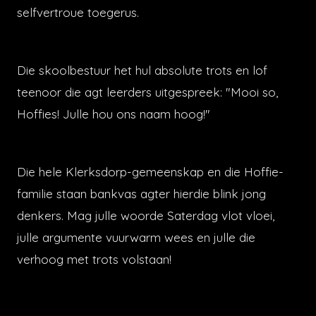
selfvertroue toegerus.
Die skoolbestuur het hul absolute trots en lof
teenoor die agt leerders uitgespreek: "Mooi so,
Hoffies! Julle hou ons naam hoog!"
Die hele Klerksdorp-gemeenskap en die Hoffie-
familie staan bankvas agter hierdie blink jong
denkers. Mag julle woorde Saterdag vlot vloei,
julle argumente vuurwarm wees en julle die
verhoog met trots volstaan!