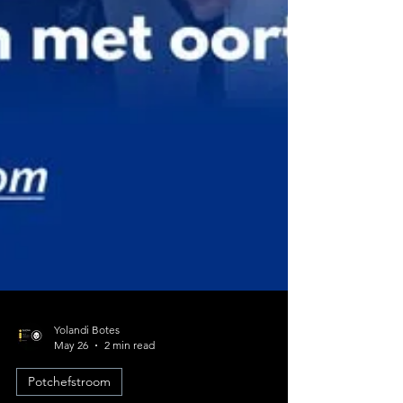
Yolandi Botes