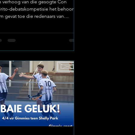
e verhoog van die gesogte Con
irito-debatskompetisie het behoorlik
am gevat toe die redenaars van
tchefstroom Gimnasium (Gimmies)
l vlymskerp argumente, logiese denke
 formidabele standpunte ingespan
t. Foto: Potchefstroom Gimnasium
e skool se kultuurafdeling het met
ot trots ’n rits uitsonderlike uitslae
kendgemaak wat bewys dat Gimmie-
rders nie net op die sportveld nie,
ar ook in die akademiese en kulturele
ena die septer swaai. Met
drukwekkend