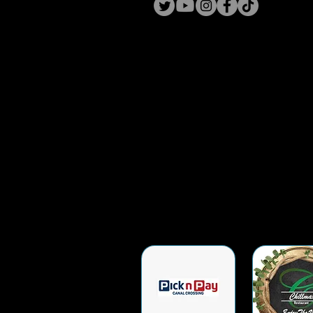
Nelspruit bring van