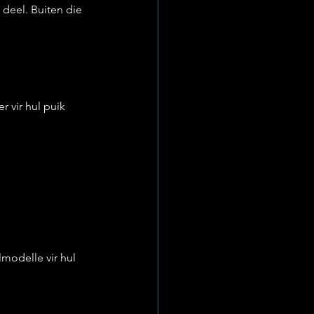
 deel. Buiten die 
r vir hul puik 
modelle vir hul 