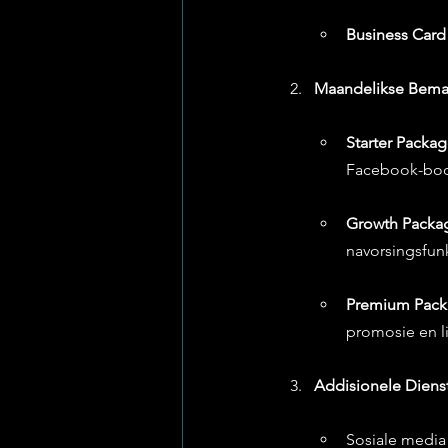
Business Card 
Maandelikse Bema
Starter Packag
Facebook-boo
Growth Packag
navorsingsfunk
Premium Packa
promosie en l
Addisionele Diens
Sosiale media