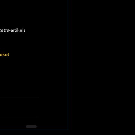
ette
-artikels 
eket