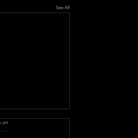
See All
.
s yet