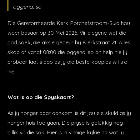
oggend, so
Die Gereformeerde Kerk Potchefstroom-Suid hou
weer basaar op 30 Mei 2026. Vir diegene wat die
pad soek, die aksie gebeur by Klerkstraat 21. Alles
skop af vanaf 08:00 die oggend, so dit help nie jy
probeer laat slaap as jy die beste koopies wil tref
nie.
Wat is op die Spyskaart?
As jy honger daar aankom, is dit jou eie skuld as jy
honger huis toe gaan. Die pryse is gelukkig nog
billik vir die sak. Hier is 'n vinnige kykie na wat jy