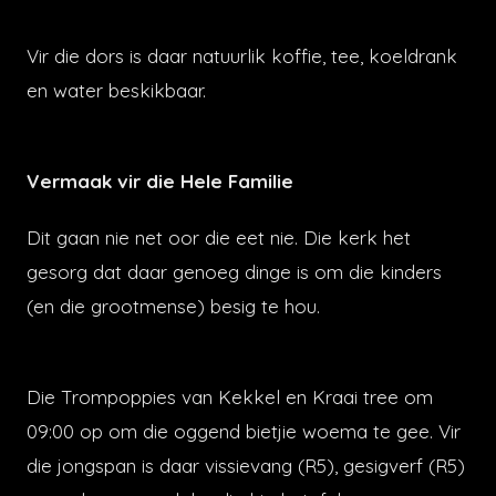
Vir die dors is daar natuurlik koffie, tee, koeldrank
en water beskikbaar.
Vermaak vir die Hele Familie
Dit gaan nie net oor die eet nie. Die kerk het
gesorg dat daar genoeg dinge is om die kinders
(en die grootmense) besig te hou.
Die Trompoppies van Kekkel en Kraai tree om
09:00 op om die oggend bietjie woema te gee. Vir
die jongspan is daar vissievang (R5), gesigverf (R5)