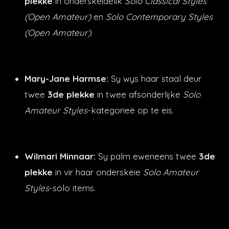
plekke
in onderskeidelik
Solo Classical Styles
(Open Amateur)
en
Solo Contemporary Styles
(Open Amateur)
.
Mary-Jane Harmse:
Sy wys haar staal deur
twee
3de plekke
in twee afsonderlijke
Solo
Amateur Styles
-kategorieë op te eis.
Wilmari Minnaar:
Sy palm eweneens twee
3de
plekke
in vir haar onderskeie
Solo Amateur
Styles
-solo items.