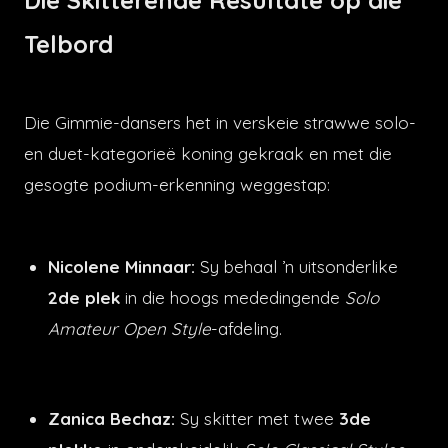
Telbord
Die Gimmie-dansers het in verskeie strawwe solo-
en duet-kategorieë koning gekraak en met die
gesogte podium-erkenning weggestap:
Nicolene Minnaar:
Sy behaal ’n uitsonderlike
2de plek
in die hoogs mededingende
Solo
Amateur Open Style
-afdeling.
Zanica Bechaz:
Sy skitter met twee
3de