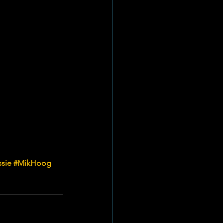
sie
#MikHoog