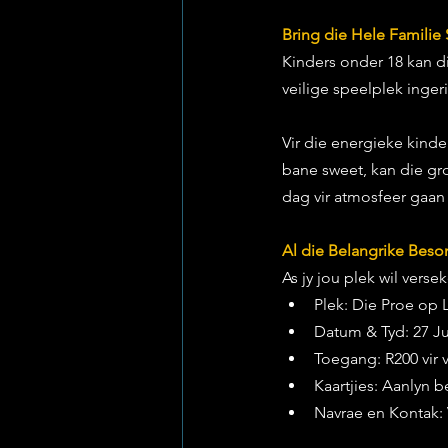
Bring die Hele Familie
Kinders onder 18 kan di
veilige speelplek inger
Vir die energieke kinder
bane sweet, kan die gr
dag vir atmosfeer gaan
Al die Belangrike Bes
As jy jou plek wil verse
Plek: Die Proe op
Datum & Tyd: 27 Ju
Toegang: R200 vir v
Kaartjies: Aanlyn b
Navrae en Kontak: 