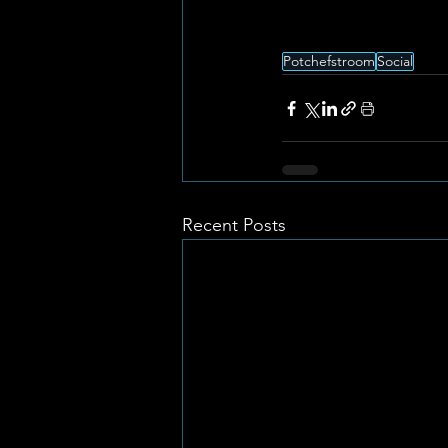
Potchefstroom
Social
Recent Posts