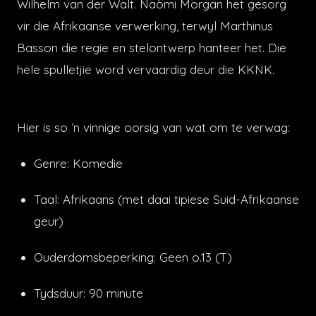
Wilhelm van der Walt. Naòmi Morgan het gesorg
vir die Afrikaanse verwerking, terwyl Marthinus
Basson die regie en stelontwerp hanteer het. Die
hele spulletjie word vervaardig deur die KKNK.
Hier is so ’n vinnige oorsig van wat om te verwag:
Genre: Komedie
Taal: Afrikaans (met daai tipiese Suid-Afrikaanse
geur)
Ouderdomsbeperking: Geen o.13 (T)
Tydsduur: 90 minute