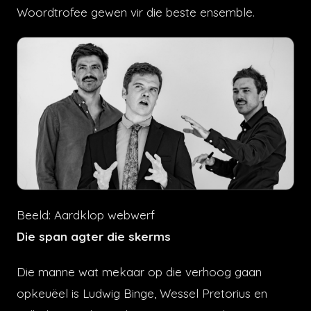
Woordtrofee gewen vir die beste ensemble.
Beeld: Aardklop webwerf
Die span agter die skerms
Die manne wat mekaar op die verhoog gaan
opkeuëel is Ludwig Binge, Wessel Pretorius en