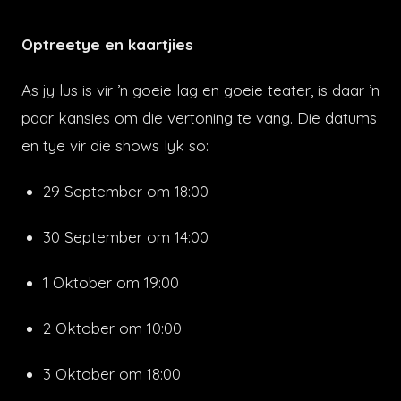
Optreetye en kaartjies
As jy lus is vir ’n goeie lag en goeie teater, is daar ’n
paar kansies om die vertoning te vang. Die datums
en tye vir die shows lyk so:
29 September om 18:00
30 September om 14:00
1 Oktober om 19:00
2 Oktober om 10:00
3 Oktober om 18:00